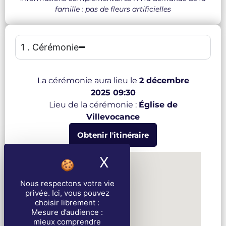
famille : pas de fleurs artificielles
1 . Cérémonie
La cérémonie aura lieu le
2 décembre
2025 09:30
Lieu de la cérémonie :
Église de
Villevocance
Obtenir l'itinéraire
X
Masquer le band
Nous respectons votre vie
privée
. Ici, vous pouvez
choisir librement :
Mesure d’audience :
mieux comprendre