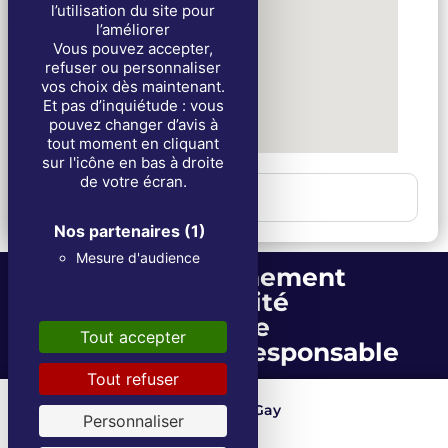
l’utilisation du site pour
l’améliorer
Vous pouvez accepter,
refuser ou personnaliser
vos choix dès maintenant.
Et pas d’inquiétude : vous
pouvez changer d’avis à
tout moment en cliquant
sur l'icône en bas à droite
de votre écran.
2. Funérailles
Nos partenaires
(1)
Mesure d'audience
Accompagnement
Proximité
Écoute
Tout accepter
Entreprise écoresponsable
Tout refuser
Les Fils de Louis Gay
Depuis 1871
Personnaliser