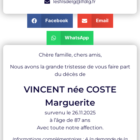
lesfilsdelg@lfdlg.fr
Facebook
Email
WhatsApp
Chère famille, chers amis,
Nous avons la grande tristesse de vous faire part
du décès de
VINCENT née COSTE
Marguerite
survenu le 26.11.2025
à l’âge de 87 ans
Avec toute notre affection.
Informations complémentaires : A la demande de la