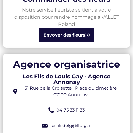
Notre service fleuriste se tient à votre
disposition pour rendre hommage à VALLET
Roland
Envoyer des fleurs
Agence organisatrice
Les Fils de Louis Gay - Agence
Annonay
31 Rue de la Croisette, Place du cimetière
07100 Annonay
04 75 33 11 33
lesfilsdelg@lfdlg.fr