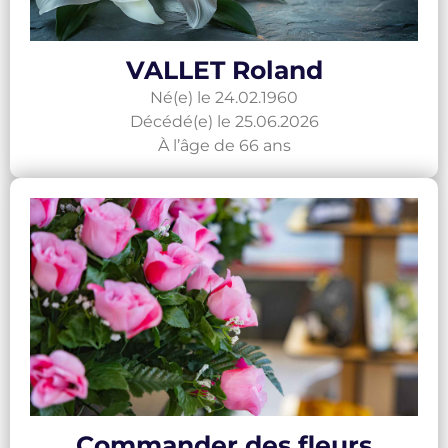
VALLET Roland
Né(e) le 24.02.1960
Décédé(e) le 25.06.2026
À l’âge de 66 ans
Commander des fleurs