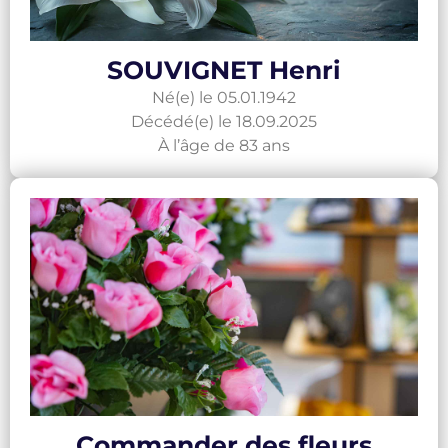
SOUVIGNET Henri
Né(e) le 05.01.1942
Décédé(e) le 18.09.2025
À l’âge de 83 ans
Commander des fleurs