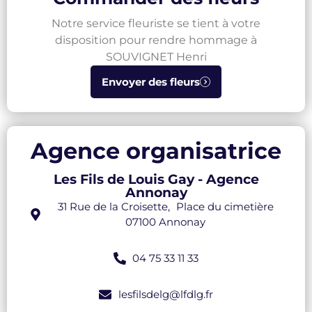
Notre service fleuriste se tient à votre
disposition pour rendre hommage à
SOUVIGNET Henri
Envoyer des fleurs
Agence organisatrice
Les Fils de Louis Gay - Agence
Annonay
31 Rue de la Croisette, Place du cimetière
07100 Annonay
04 75 33 11 33
lesfilsdelg@lfdlg.fr