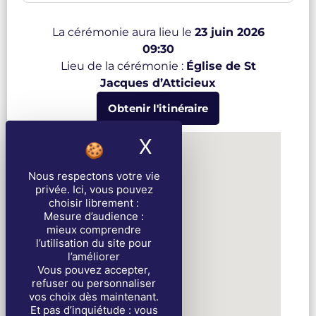
La cérémonie aura lieu le
23 juin 2026
09:30
Lieu de la cérémonie :
Église de St
Jacques d’Atticieux
Obtenir l'itinéraire
X
Masquer le band
Nous respectons votre vie
privée
. Ici, vous pouvez
choisir librement :
Mesure d’audience :
mieux comprendre
l’utilisation du site pour
l’améliorer
Vous pouvez accepter,
refuser ou personnaliser
vos choix dès maintenant.
Et pas d’inquiétude : vous