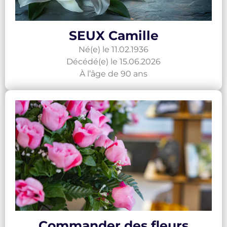
SEUX Camille
Né(e) le 11.02.1936
Décédé(e) le 15.06.2026
À l’âge de 90 ans
Commander des fleurs