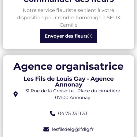
Notre service fleuriste se tient à votre
disposition pour rendre hommage à SEUX
Camille
Envoyer des fleurs
Agence organisatrice
Les Fils de Louis Gay - Agence
Annonay
31 Rue de la Croisette, Place du cimetière
07100 Annonay
04 75 33 11 33
lesfilsdelg@lfdlg.fr