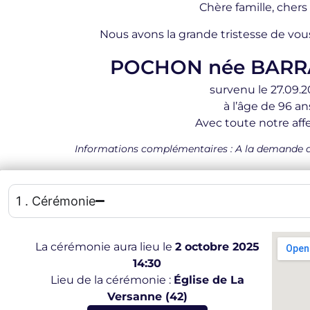
Chère famille, chers
Nous avons la grande tristesse de vou
POCHON née BARR
survenu le 27.09.
à l’âge de 96 an
Avec toute notre affe
Informations complémentaires : A la demande de l
1 . Cérémonie
La cérémonie aura lieu le
2 octobre 2025
14:30
Lieu de la cérémonie :
Église de La
Versanne (42)