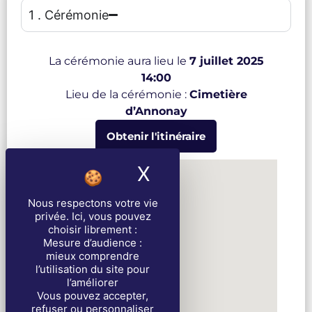
1 . Cérémonie
La cérémonie aura lieu le
7 juillet 2025
14:00
Lieu de la cérémonie :
Cimetière
d’Annonay
Obtenir l'itinéraire
X
Masquer le band
Nous respectons votre vie
privée
. Ici, vous pouvez
choisir librement :
Mesure d’audience :
mieux comprendre
l’utilisation du site pour
l’améliorer
Vous pouvez accepter,
refuser ou personnaliser