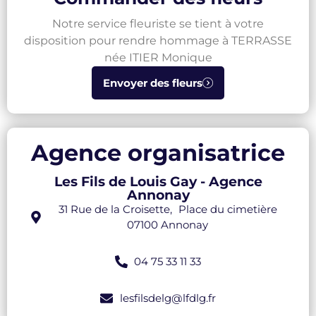
Notre service fleuriste se tient à votre
disposition pour rendre hommage à TERRASSE
née ITIER Monique
Envoyer des fleurs
Agence organisatrice
Les Fils de Louis Gay - Agence
Annonay
31 Rue de la Croisette, Place du cimetière
07100 Annonay
04 75 33 11 33
lesfilsdelg@lfdlg.fr