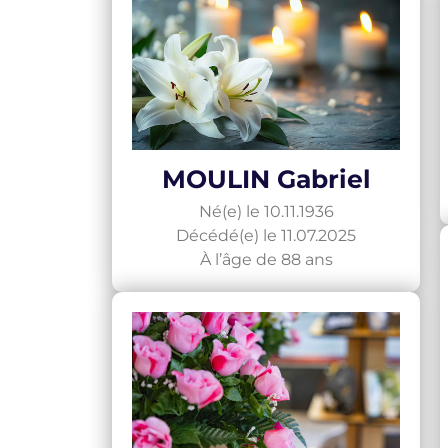
MOULIN Gabriel
Né(e) le 10.11.1936
Décédé(e) le 11.07.2025
À l’âge de 88 ans