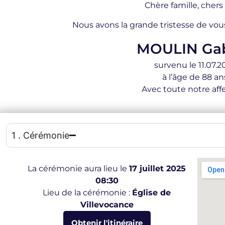
Chère famille, chers
Nous avons la grande tristesse de vou
MOULIN Gab
survenu le 11.07.2
à l’âge de 88 an
Avec toute notre affe
1 . Cérémonie
La cérémonie aura lieu le
17 juillet 2025
08:30
Lieu de la cérémonie :
Église de
Villevocance
Obtenir l'itinéraire