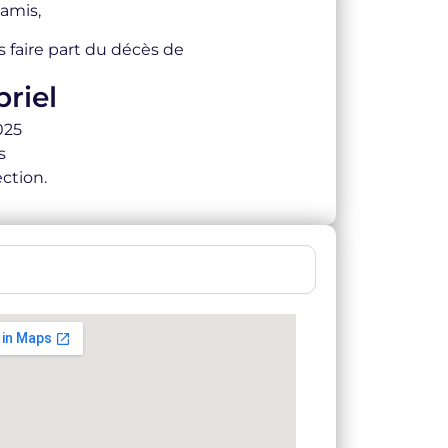
 amis,
s faire part du décès de
riel
025
s
ction.