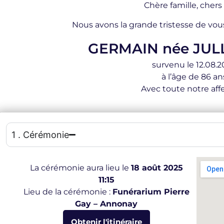
Chère famille, chers
Nous avons la grande tristesse de vou
GERMAIN née JULL
survenu le 12.08.
à l’âge de 86 an
Avec toute notre affe
1 . Cérémonie
La cérémonie aura lieu le
18 août 2025
11:15
Lieu de la cérémonie :
Funérarium Pierre
Gay – Annonay
Obtenir l'itinéraire