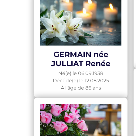
GERMAIN née
JULLIAT Renée
Né(e) le 06.09.1938
Décédé(e) le 12.08.2025
À l’âge de 86 ans