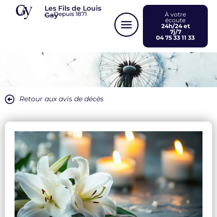
Panneau de gestion des cookies
Les Fils de Louis
Depuis 1871
Gay
À votre
écoute
24h/24 et
7j/7
04 75 33 11 33
Retour aux avis de décès