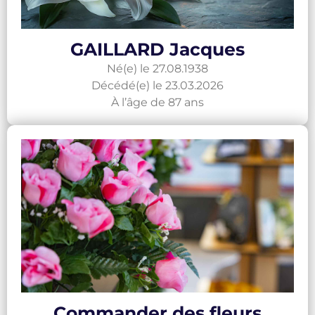
GAILLARD Jacques
Né(e) le 27.08.1938
Décédé(e) le 23.03.2026
À l’âge de 87 ans
Commander des fleurs