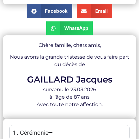
Facebook
Email
WhatsApp
Chère famille, chers amis,
Nous avons la grande tristesse de vous faire part
du décès de
GAILLARD Jacques
survenu le 23.03.2026
à l’âge de 87 ans
Avec toute notre affection.
1 . Cérémonie