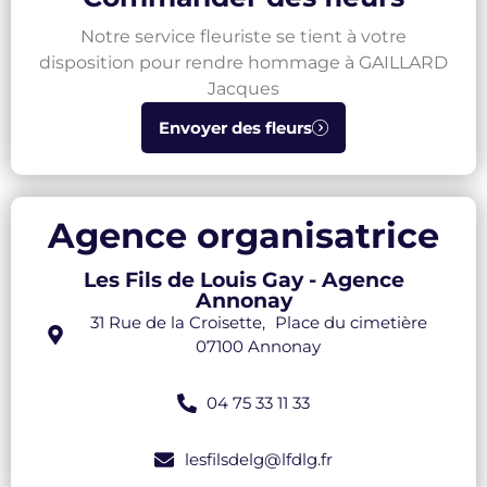
Notre service fleuriste se tient à votre
disposition pour rendre hommage à GAILLARD
Jacques
Envoyer des fleurs
Agence organisatrice
Les Fils de Louis Gay - Agence
Annonay
31 Rue de la Croisette, Place du cimetière
07100 Annonay
04 75 33 11 33
lesfilsdelg@lfdlg.fr