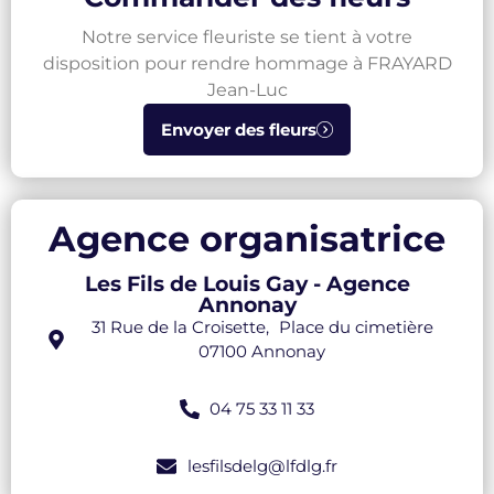
Notre service fleuriste se tient à votre
disposition pour rendre hommage à FRAYARD
Jean-Luc
Envoyer des fleurs
Agence organisatrice
Les Fils de Louis Gay - Agence
Annonay
31 Rue de la Croisette, Place du cimetière
07100 Annonay
04 75 33 11 33
lesfilsdelg@lfdlg.fr