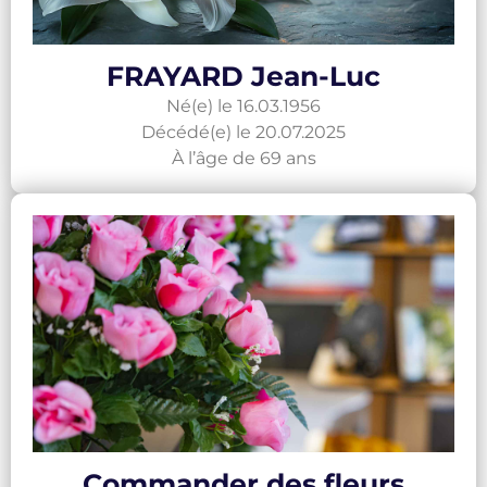
FRAYARD Jean-Luc
Né(e) le 16.03.1956
Décédé(e) le 20.07.2025
À l’âge de 69 ans
Commander des fleurs