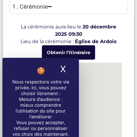
1 . Cérémonie
La cérémonie aura lieu le
20 décembre
2025 09:30
Lieu de la cérémonie :
Église de Ardoix
Obtenir l'itinéraire
X
Masquer le band
Nous respectons votre vie
privée
. Ici, vous pouvez
choisir librement :
Mesure d’audience :
mieux comprendre
l’utilisation du site pour
l’améliorer
Vous pouvez accepter,
refuser ou personnaliser
vos choix dès maintenant.