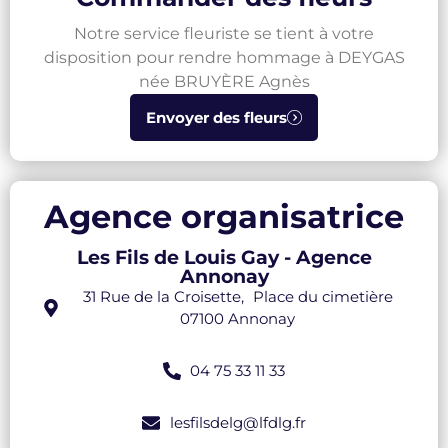
Notre service fleuriste se tient à votre
disposition pour rendre hommage à DEYGAS
née BRUYÈRE Agnès
Envoyer des fleurs
Agence organisatrice
Les Fils de Louis Gay - Agence
Annonay
31 Rue de la Croisette, Place du cimetière
07100 Annonay
04 75 33 11 33
lesfilsdelg@lfdlg.fr