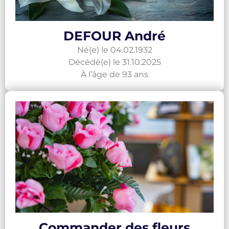
DEFOUR André
Né(e) le 04.02.1932
Décédé(e) le 31.10.2025
À l’âge de 93 ans
Commander des fleurs