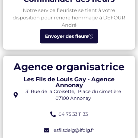
Notre service fleuriste se tient à votre
disposition pour rendre hommage à DEFOUR
André
Envoyer des fleurs
Agence organisatrice
Les Fils de Louis Gay - Agence
Annonay
31 Rue de la Croisette, Place du cimetière
07100 Annonay
04 75 33 11 33
lesfilsdelg@lfdlg.fr