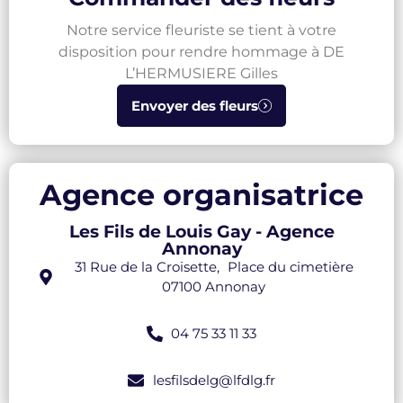
Notre service fleuriste se tient à votre
disposition pour rendre hommage à DE
L’HERMUSIERE Gilles
Envoyer des fleurs
Agence organisatrice
Les Fils de Louis Gay - Agence
Annonay
31 Rue de la Croisette, Place du cimetière
07100 Annonay
04 75 33 11 33
lesfilsdelg@lfdlg.fr