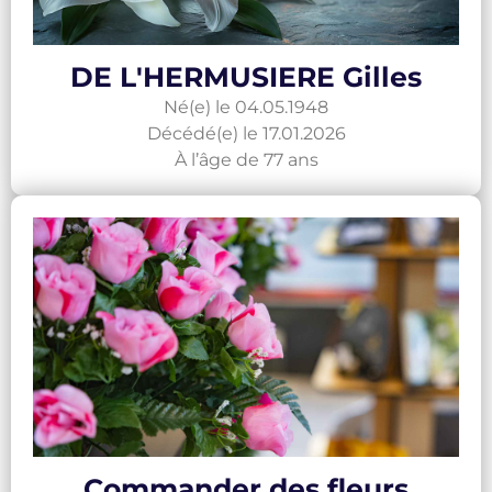
DE L'HERMUSIERE Gilles
Né(e) le 04.05.1948
Décédé(e) le 17.01.2026
À l’âge de 77 ans
Commander des fleurs