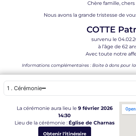
Chère famille, chers
Nous avons la grande tristesse de vou
COTTE Patr
survenu le 04.02.
à l’âge de 62 an
Avec toute notre affe
Informations complémentaires : Boite à dons pour la 
1 . Cérémonie
La cérémonie aura lieu le
9 février 2026
14:30
Lieu de la cérémonie :
Église de Charnas
Obtenir l'itinéraire