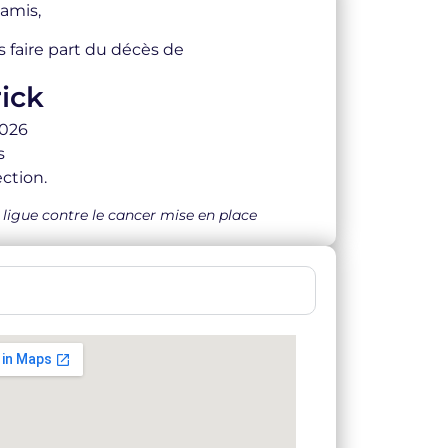
 amis,
s faire part du décès de
ick
2026
s
ction.
ligue contre le cancer mise en place