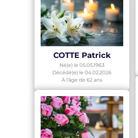
COTTE Patrick
Né(e) le 05.05.1963
Décédé(e) le 04.02.2026
À l’âge de 62 ans