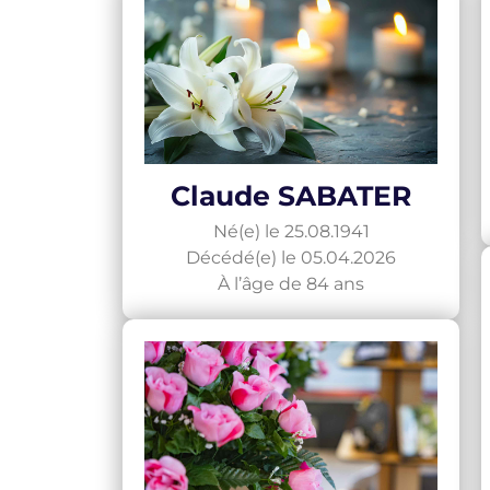
Claude SABATER
Né(e) le 25.08.1941
Décédé(e) le 05.04.2026
À l’âge de 84 ans