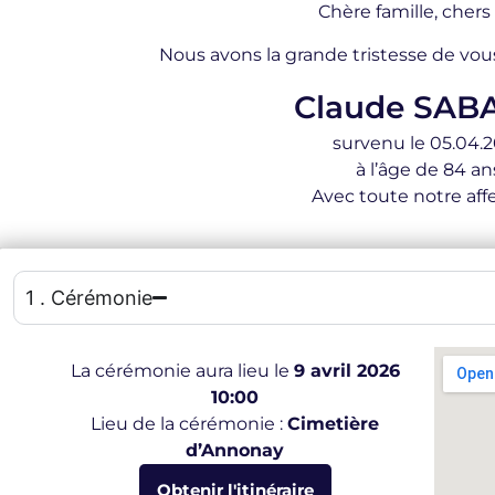
Chère famille, chers
Nous avons la grande tristesse de vou
Claude SAB
survenu le 05.04.
à l’âge de 84 an
Avec toute notre affe
1 . Cérémonie
La cérémonie aura lieu le
9 avril 2026
10:00
Lieu de la cérémonie :
Cimetière
d’Annonay
Obtenir l'itinéraire