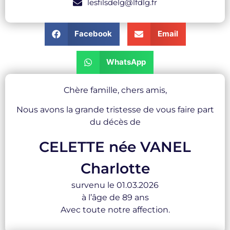
lesfilsdelg@lfdlg.fr
Facebook
Email
WhatsApp
Chère famille, chers amis,
Nous avons la grande tristesse de vous faire part
du décès de
CELETTE née VANEL
Charlotte
survenu le 01.03.2026
à l’âge de 89 ans
Avec toute notre affection.