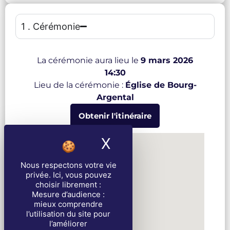
1 . Cérémonie
La cérémonie aura lieu le
9 mars 2026
14:30
Lieu de la cérémonie :
Église de Bourg-
Argental
Obtenir l'itinéraire
X
Masquer le band
Nous respectons votre vie
privée
. Ici, vous pouvez
choisir librement :
Mesure d’audience :
mieux comprendre
l’utilisation du site pour
l’améliorer