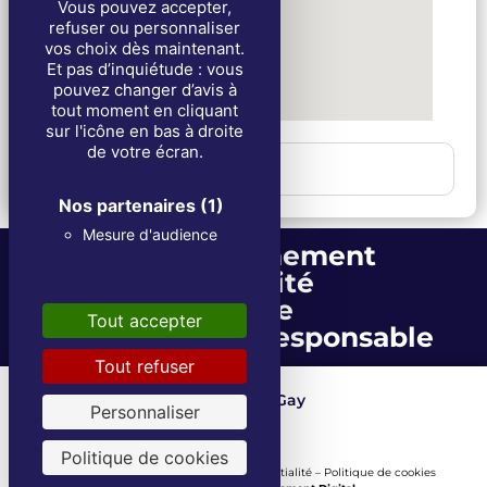
Vous pouvez accepter,
refuser ou personnaliser
vos choix dès maintenant.
Et pas d’inquiétude : vous
pouvez changer d’avis à
tout moment en cliquant
sur l'icône en bas à droite
de votre écran.
2. Funérailles
Nos partenaires
(1)
Mesure d'audience
Accompagnement
Proximité
Écoute
Tout accepter
Entreprise écoresponsable
Tout refuser
Les Fils de Louis Gay
Depuis 1871
Personnaliser
Politique de cookies
Mentions Légales
–
Politique de confidentialité
–
Politique de cookies