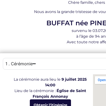
Chère famille, chers
Nous avons la grande tristesse de vou
BUFFAT née PINE
survenu le 03.07.
à l’âge de 94 an
Avec toute notre affe
1 . Cérémonie
La cérémonie aura lieu le
9 juillet 2025
14:00
Lieu de la cérémonie :
Église de Saint
François Annonay
Obtenir l'itinéraire