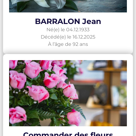
BARRALON Jean
Né(e) le 04.12.1933
Décédé(e) le 16.12.2025
À l’âge de 92 ans
Commander des fleurs