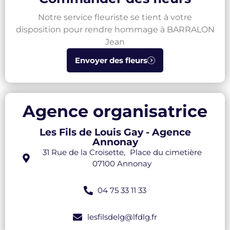
Notre service fleuriste se tient à votre
disposition pour rendre hommage à BARRALON
Jean
Envoyer des fleurs
Agence organisatrice
Les Fils de Louis Gay - Agence
Annonay
31 Rue de la Croisette, Place du cimetière
07100 Annonay
04 75 33 11 33
lesfilsdelg@lfdlg.fr