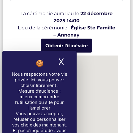
La cérémonie aura lieu le
22 décembre
2025 14:00
Lieu de la cérémonie :
Église Ste Famille
– Annonay
Obtenir l'itinéraire
X
Masquer le band
Nous respectons votre vie
privée
. Ici, vous pouvez
choisir librement :
Mesure d’audience :
mieux comprendre
l’utilisation du site pour
l’améliorer
Vous pouvez accepter,
refuser ou personnaliser
vos choix dès maintenant.
Et pas d’inquiétude : vous